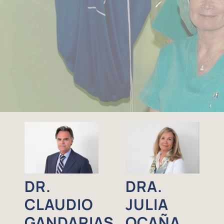
DR.
DRA.
CLAUDIO
JULIA
GANDARIAS
OCAÑA