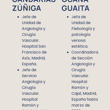
ZÚÑIGA
GUAITA
Jefe de
Jefa de
Unidad de
Unidad de
Angiología y
Flebología y
Cirugía
patología
Vascular.
venosa
Hospital San
estética.
Francisco de
Coordinadora
Asís, Madrid,
de Sección
España.
Angiología y
Jefe de
Cirugía
Servicio
Vascular.
Angiología y
Hospital
Cirugía
Ramón y
Vascular.
Cajal, Madrid,
Hospital
España hasta
Ramón y
marzo de