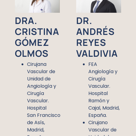
DRA.
DR.
CRISTINA
ANDRÉS
GÓMEZ
REYES
OLMOS
VALDIVIA
Cirujana
FEA
Vascular de
Angiología y
Unidad de
Cirugía
Angiología y
Vascular.
Cirugía
Hospital
Vascular.
Ramón y
Hospital
Cajal, Madrid,
San Francisco
España.
de Asís,
Cirujano
Madrid,
Vascular de