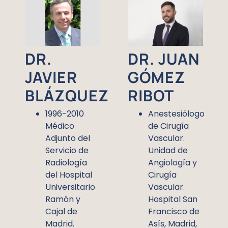
DR. JUAN
DR.
GÓMEZ
JAVIER
RIBOT
BLÁZQUEZ
Anestesiólogo
1996-2010
de Cirugía
Médico
Vascular.
Adjunto del
Unidad de
Servicio de
Angiología y
Radiología
Cirugía
del Hospital
Vascular.
Universitario
Hospital San
Ramón y
Francisco de
Cajal de
Asís, Madrid,
Madrid.