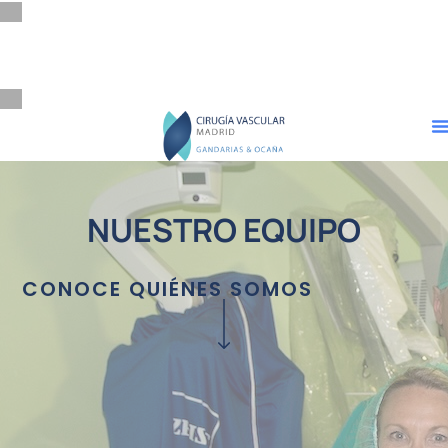
Consulta: 91 543 01 70
Hospital: 91 563 03 60
Zona Privada Doctores
NUESTRO EQUIPO
CONOCE QUIÉNES SOMOS