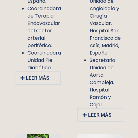
España.
Unidad de
Coordinadora
Angiología y
de Terapia
Cirugía
Endovascular
Vascular.
del sector
Hospital San
arterial
Francisco de
periférico.
Asís, Madrid,
Coordinadora
España.
Unidad Pie
Secretario
Diabético.
Unidad de
Aorta
LEER MÁS
Compleja.
Hospital
Ramón y
Cajal.
LEER MÁS