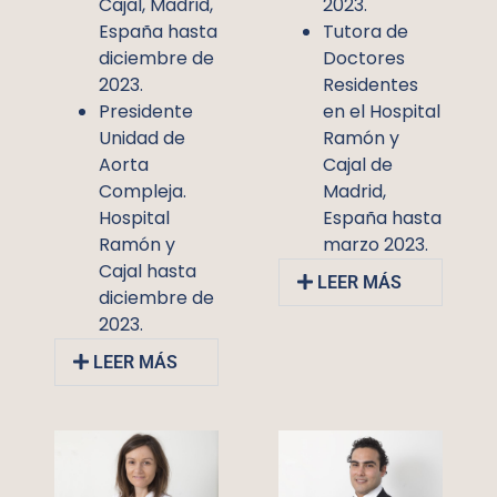
Cajal, Madrid,
2023.
España hasta
Tutora de
diciembre de
Doctores
2023.
Residentes
Presidente
en el Hospital
Unidad de
Ramón y
Aorta
Cajal de
Compleja.
Madrid,
Hospital
España hasta
Ramón y
marzo 2023.
Cajal hasta
LEER MÁS
diciembre de
2023.
LEER MÁS